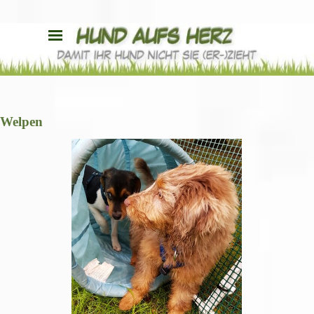
Direkt zum Seiteninhalt
Menü überspringen
Welpen